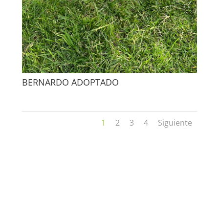
BERNARDO ADOPTADO
1
2
3
4
Siguiente