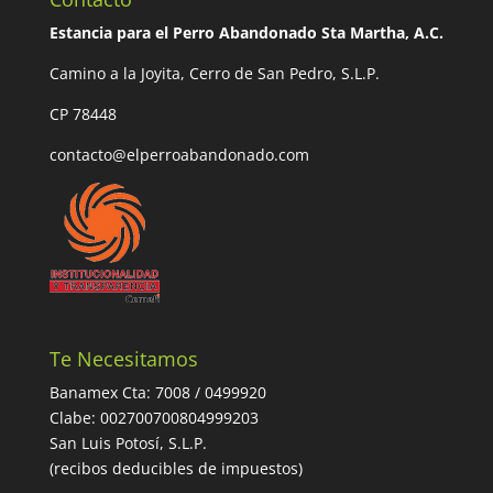
Estancia para el Perro Abandonado Sta Martha, A.C.
Camino a la Joyita, Cerro de San Pedro, S.L.P.
CP 78448
contacto@elperroabandonado.com
Te Necesitamos
Banamex Cta: 7008 / 0499920
Clabe: 002700700804999203
San Luis Potosí, S.L.P.
(recibos deducibles de impuestos)