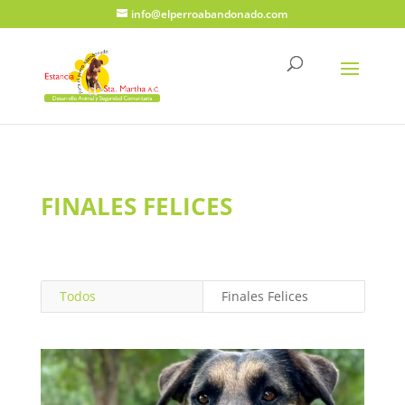
info@elperroabandonado.com
FINALES FELICES
Todos
Finales Felices