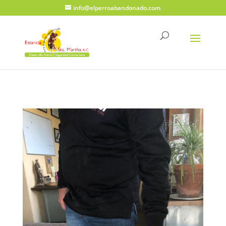
info@elperroabandonado.com