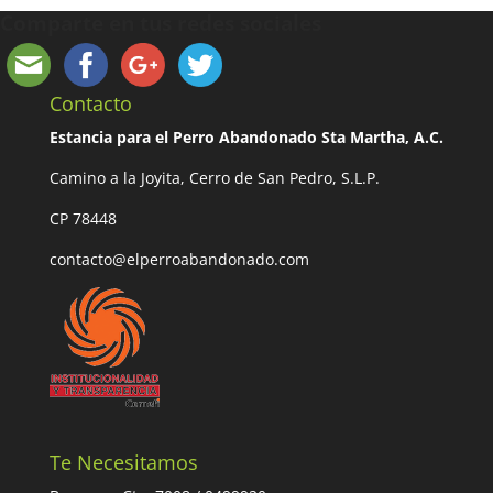
Comparte en tus redes sociales
Contacto
Estancia para el Perro Abandonado Sta Martha, A.C.
Camino a la Joyita, Cerro de San Pedro, S.L.P.
CP 78448
contacto@elperroabandonado.com
Te Necesitamos