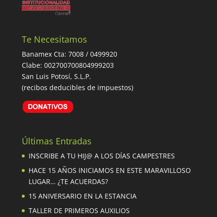
Te Necesitamos
Banamex Cta: 7008 / 0499920
Clabe: 002700700804999203
San Luis Potosí, S.L.P.
(recibos deducibles de impuestos)
Últimas Entradas
INSCRIBE A TU HIJ@ A LOS DÍAS CAMPESTRES
HACE 15 AÑOS INICIAMOS EN ESTE MARAVILLOSO
LUGAR… ¿TE ACUERDAS?
15 ANIVERSARIO EN LA ESTANCIA
TALLER DE PRIMEROS AUXILIOS