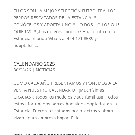
ELLOS SON LA MEJOR SELECCIÓN FUTBOLERA: LOS
PERROS RESCATADOS DE LA ESTANCIA!!!!
CONÓCELOS Y ADOPTA UNO!!!… O DOS… O LOS QUE
QUIERAS!!!! ¿Los quieres conocer? Haz tu cita en la
Estancia, manda Whats al 444 171 8539 y
adóptalos!...
CALENDARIO 2025
30/06/26
|
NOTICIAS
COMO CADA AÑO PRESENTAMOS Y PONEMOS A LA
VENTA NUESTRO CALENDARIO ¡¡¡Muchísimas
GRACIAS a todos los modelos y sus familias!!! Todos
estos afortunados perros han sido adoptados en la
Estancia. Fueron rescatados por nosotros y ahora
viven en un amoroso hogar. Este...