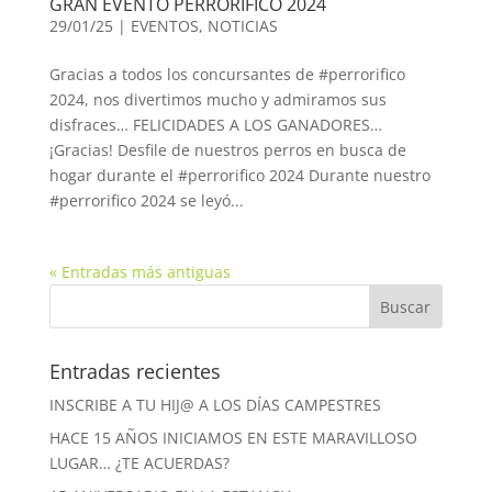
GRAN EVENTO PERRORIFICO 2024
29/01/25
|
EVENTOS
,
NOTICIAS
Gracias a todos los concursantes de #perrorifico
2024, nos divertimos mucho y admiramos sus
disfraces… FELICIDADES A LOS GANADORES…
¡Gracias! Desfile de nuestros perros en busca de
hogar durante el #perrorifico 2024 Durante nuestro
#perrorifico 2024 se leyó...
« Entradas más antiguas
Entradas recientes
INSCRIBE A TU HIJ@ A LOS DÍAS CAMPESTRES
HACE 15 AÑOS INICIAMOS EN ESTE MARAVILLOSO
LUGAR… ¿TE ACUERDAS?