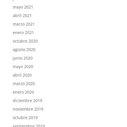
mayo 2021
abril 2021
marzo 2021
enero 2021
octubre 2020
agosto 2020
junio 2020
mayo 2020
abril 2020
marzo 2020
enero 2020
diciembre 2019
noviembre 2019
octubre 2019
septiembre 2019