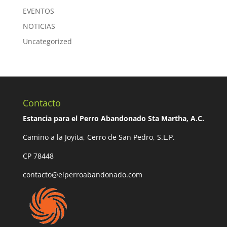
EVENTOS
NOTICIAS
Uncategorized
Contacto
Estancia para el Perro Abandonado Sta Martha, A.C.
Camino a la Joyita, Cerro de San Pedro, S.L.P.
CP 78448
contacto@elperroabandonado.com