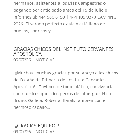
hermanos, asistentes a los Días Campestres o
pagando por anticipado antes del 15 de julio!!! ​
Informes al: 444 586 6150 | 444 105 9370 CAMPING
2026 ¡El verano perfecto existe y está lleno de
huellas, sonrisas y...
GRACIAS CHICOS DEL INSTITUTO CERVANTES
APOSTÓLICA
09/07/26
|
NOTICIAS
¡¡¡Muchas, muchas gracias por su apoyo a los chicos
de 6o. año de Primaria del Instituto Cervantes
Apostólica!!! Tuvimos de todo: plática, convivencia
con nuestros queridos perros del albergue: Nico,
Bruno, Galleta, Roberta, Barak, también con el
hermoso caballo...
¡¡¡GRACIAS EQUIPO!!!
09/07/26
|
NOTICIAS