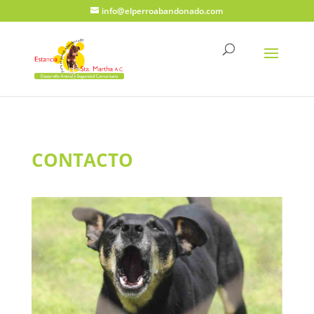
info@elperroabandonado.com
CONTACTO