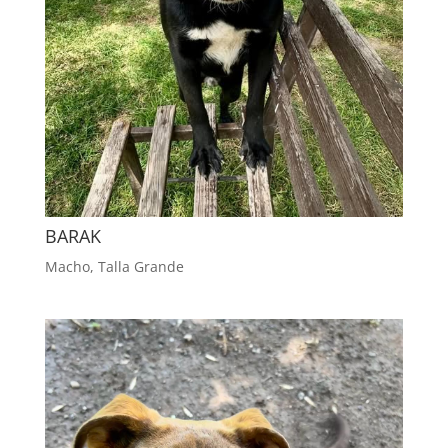
BARAK
Macho
,
Talla Grande