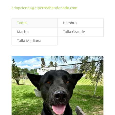
adopciones@elperroabandonado.com
Todos
Hembra
Macho
Talla Grande
Talla Mediana