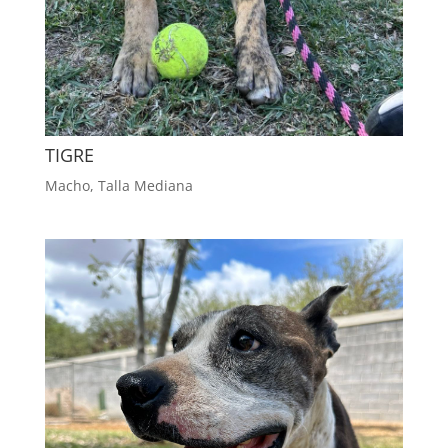
TIGRE
Macho
,
Talla Mediana