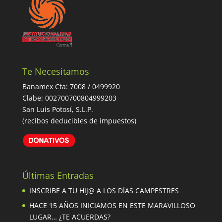
Te Necesitamos
Banamex Cta: 7008 / 0499920
Clabe: 002700700804999203
San Luis Potosí, S.L.P.
(recibos deducibles de impuestos)
Últimas Entradas
INSCRIBE A TU HIJ@ A LOS DÍAS CAMPESTRES
HACE 15 AÑOS INICIAMOS EN ESTE MARAVILLOSO
LUGAR… ¿TE ACUERDAS?