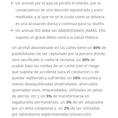
Un animal por el que se perdió el interés, por la
consecuencia de una decisión equivocada y poco
meditada, y al que no se le cuida como se debiera,
es una acusación diaria y continua para su dueño.
Un animal NO debe ser ABANDONADO JAMÁS. Ello
supone un grave delito contra la Salud Pública.
Un animal abandonado en las calles tiene un
40%
de
posibilidades de ser capturado por la perrera donde
será sacrificado si nadie le reclama; un
30%
de
acabar bajo las ruedas de un coche (con el riesgo
que supone de accidente para el conductor) o de
quedar malherido y sufriendo; un
20%
sucumbe a
manos desequilibradas (maltratados, ahorcados,
quemados vivos, emparedados, utilizados en pelea
de perros, etc.); un
5%
de transformarse en
vagabundos permanentes, un
3%
de ser adoptados
por un alma compasiva y, un
2%
de ser utilizados
por laboratorios experimentales (vivisección).