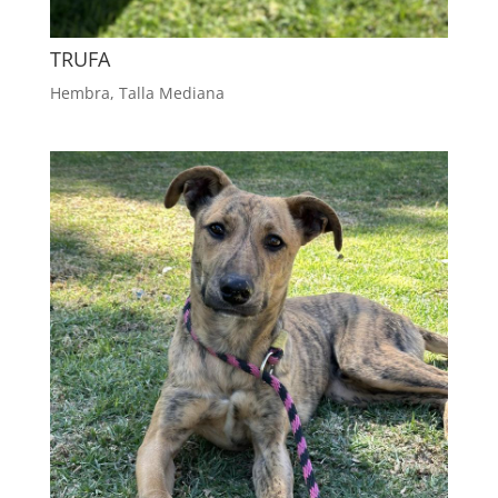
TRUFA
Hembra
,
Talla Mediana