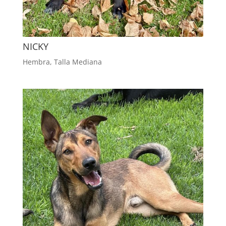
NICKY
Hembra
,
Talla Mediana