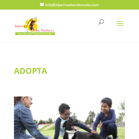
info@elperroabandonado.com
ADOPTA