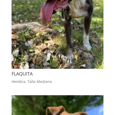
FLAQUITA
Hembra
,
Talla Mediana