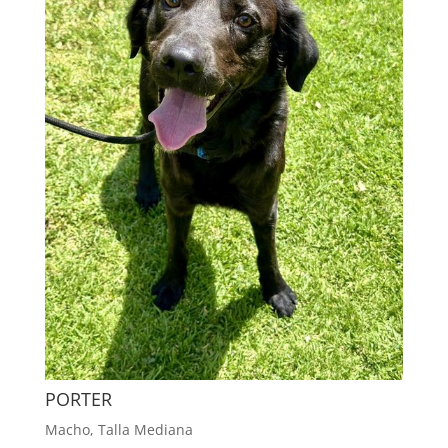
PORTER
Macho
,
Talla Mediana