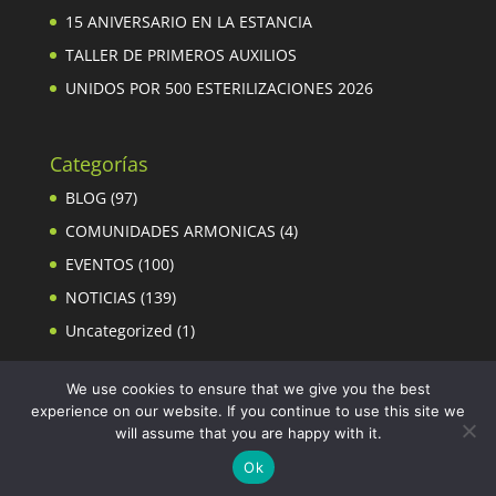
15 ANIVERSARIO EN LA ESTANCIA
TALLER DE PRIMEROS AUXILIOS
UNIDOS POR 500 ESTERILIZACIONES 2026
Categorías
BLOG
(97)
COMUNIDADES ARMONICAS
(4)
EVENTOS
(100)
NOTICIAS
(139)
Uncategorized
(1)
We use cookies to ensure that we give you the best
experience on our website. If you continue to use this site we
will assume that you are happy with it.
Ok