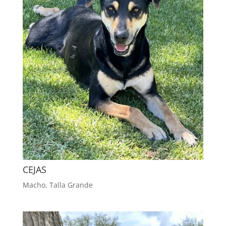
CEJAS
Macho
,
Talla Grande