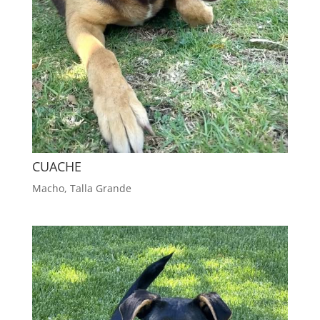
CUACHE
Macho
,
Talla Grande