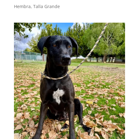
Hembra
,
Talla Grande