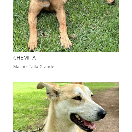
CHEMITA
Macho
,
Talla Grande