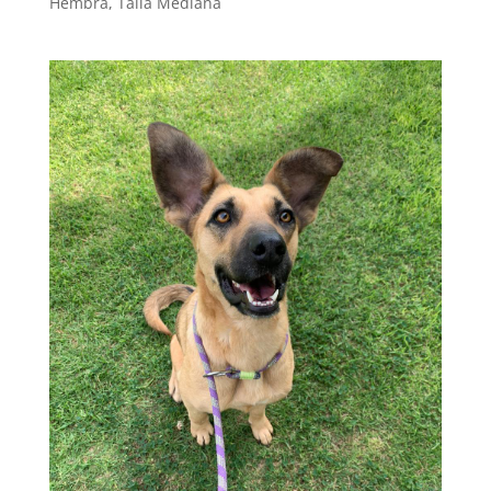
Hembra
,
Talla Mediana