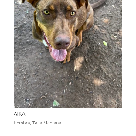
AIKA
Hembra
,
Talla Mediana