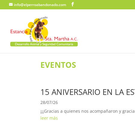
info@elperroabandonado.com
EVENTOS
15 ANIVERSARIO EN LA E
28/07/26
¡¡¡Gracias a quienes nos acompañaron y gracias
leer más