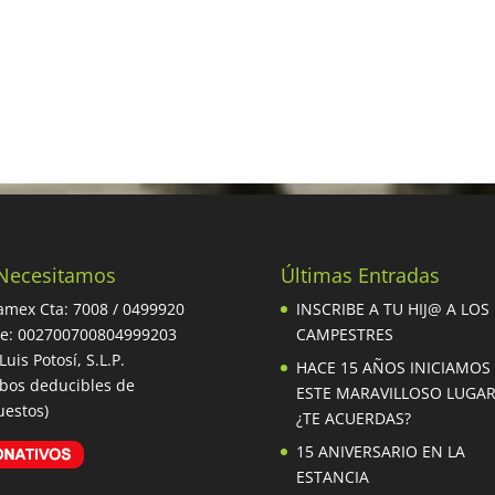
Necesitamos
Últimas Entradas
mex Cta: 7008 / 0499920
INSCRIBE A TU HIJ@ A LOS
be: 002700700804999203
CAMPESTRES
Luis Potosí, S.L.P.
HACE 15 AÑOS INICIAMOS
ibos deducibles de
ESTE MARAVILLOSO LUGA
estos)
¿TE ACUERDAS?
15 ANIVERSARIO EN LA
ESTANCIA