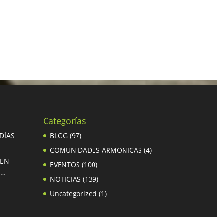
Categorías
 DÍAS
BLOG
(97)
COMUNIDADES ARMONICAS
(4)
 EN
EVENTOS
(100)
R…
NOTICIAS
(139)
Uncategorized
(1)