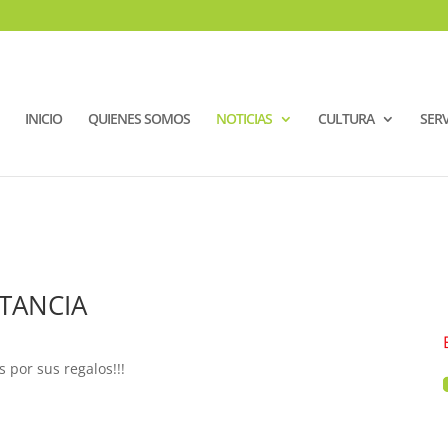
INICIO
QUIENES SOMOS
NOTICIAS
CULTURA
SERV
STANCIA
 por sus regalos!!!