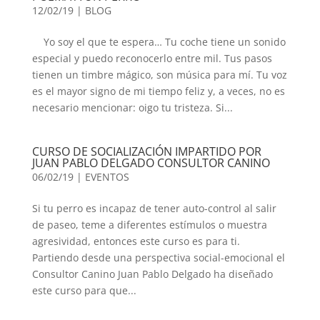
12/02/19
|
BLOG
Yo soy el que te espera… Tu coche tiene un sonido
especial y puedo reconocerlo entre mil. Tus pasos
tienen un timbre mágico, son música para mí. Tu voz
es el mayor signo de mi tiempo feliz y, a veces, no es
necesario mencionar: oigo tu tristeza. Si...
CURSO DE SOCIALIZACIÓN IMPARTIDO POR
JUAN PABLO DELGADO CONSULTOR CANINO
06/02/19
|
EVENTOS
Si tu perro es incapaz de tener auto-control al salir
de paseo, teme a diferentes estímulos o muestra
agresividad, entonces este curso es para ti.
Partiendo desde una perspectiva social-emocional el
Consultor Canino Juan Pablo Delgado ha diseñado
este curso para que...