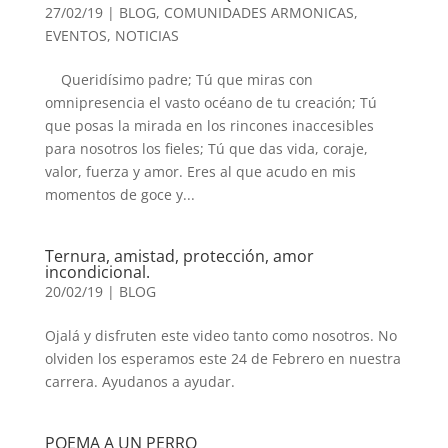
27/02/19
|
BLOG
,
COMUNIDADES ARMONICAS
,
EVENTOS
,
NOTICIAS
Queridísimo padre; Tú que miras con
omnipresencia el vasto océano de tu creación; Tú
que posas la mirada en los rincones inaccesibles
para nosotros los fieles; Tú que das vida, coraje,
valor, fuerza y amor. Eres al que acudo en mis
momentos de goce y...
Ternura, amistad, protección, amor
incondicional.
20/02/19
|
BLOG
Ojalá y disfruten este video tanto como nosotros. No
olviden los esperamos este 24 de Febrero en nuestra
carrera. Ayudanos a ayudar.
POEMA A UN PERRO