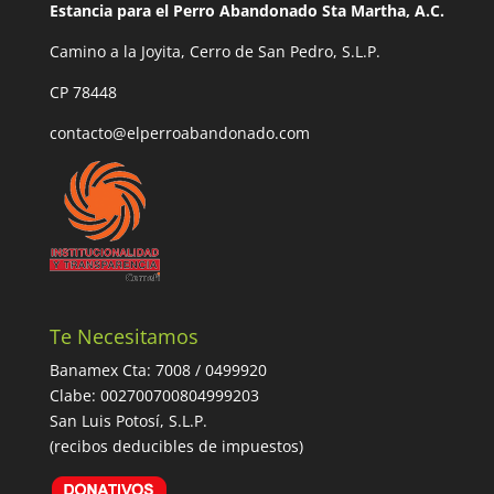
Estancia para el Perro Abandonado Sta Martha, A.C.
Camino a la Joyita, Cerro de San Pedro, S.L.P.
CP 78448
contacto@elperroabandonado.com
Te Necesitamos
Banamex Cta: 7008 / 0499920
Clabe: 002700700804999203
San Luis Potosí, S.L.P.
(recibos deducibles de impuestos)