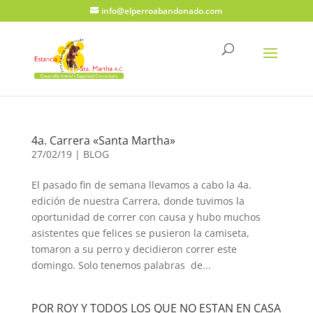
info@elperroabandonado.com
4a. Carrera «Santa Martha»
27/02/19
|
BLOG
El pasado fin de semana llevamos a cabo la 4a.
edición de nuestra Carrera, donde tuvimos la
oportunidad de correr con causa y hubo muchos
asistentes que felices se pusieron la camiseta,
tomaron a su perro y decidieron correr este
domingo. Solo tenemos palabras de...
POR ROY Y TODOS LOS QUE NO ESTAN EN CASA