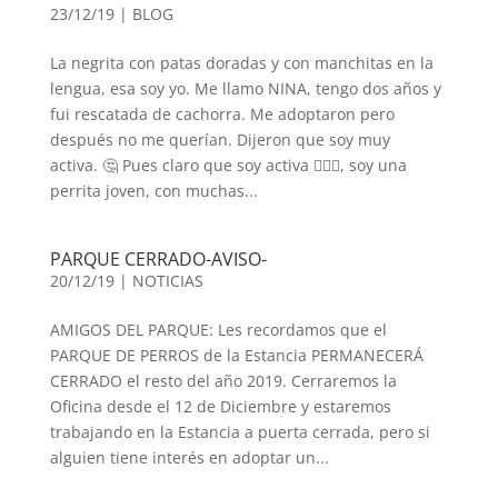
23/12/19
|
BLOG
La negrita con patas doradas y con manchitas en la
lengua, esa soy yo. Me llamo NINA, tengo dos años y
fui rescatada de cachorra. Me adoptaron pero
después no me querían. Dijeron que soy muy
activa. 🤔 Pues claro que soy activa 🤷🏻‍♀️, soy una
perrita joven, con muchas...
PARQUE CERRADO-AVISO-
20/12/19
|
NOTICIAS
AMIGOS DEL PARQUE: Les recordamos que el
PARQUE DE PERROS de la Estancia PERMANECERÁ
CERRADO el resto del año 2019. Cerraremos la
Oficina desde el 12 de Diciembre y estaremos
trabajando en la Estancia a puerta cerrada, pero si
alguien tiene interés en adoptar un...