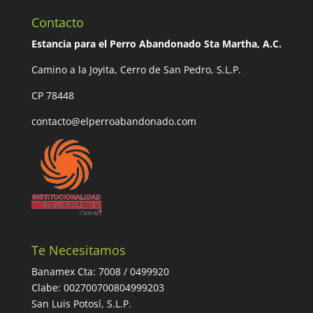
Contacto
Estancia para el Perro Abandonado Sta Martha, A.C.
Camino a la Joyita, Cerro de San Pedro, S.L.P.
CP 78448
contacto@elperroabandonado.com
Te Necesitamos
Banamex Cta: 7008 / 0499920
Clabe: 002700700804999203
San Luis Potosí, S.L.P.