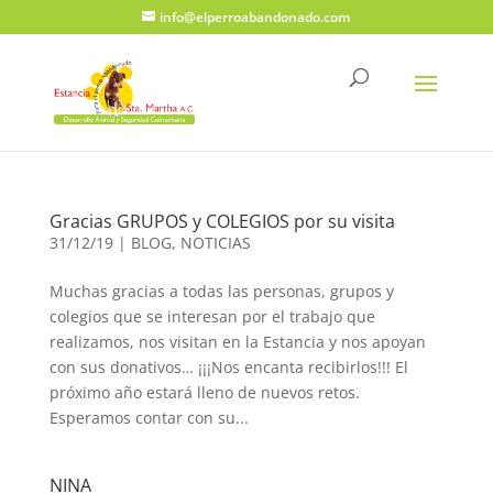
info@elperroabandonado.com
Gracias GRUPOS y COLEGIOS por su visita
31/12/19
|
BLOG
,
NOTICIAS
Muchas gracias a todas las personas, grupos y
colegios que se interesan por el trabajo que
realizamos, nos visitan en la Estancia y nos apoyan
con sus donativos… ¡¡¡Nos encanta recibirlos!!! El
próximo año estará lleno de nuevos retos.
Esperamos contar con su...
NINA