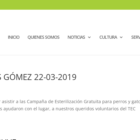
INICIO
QUIENES SOMOS
NOTICIAS
CULTURA
SERV
S GÓMEZ 22-03-2019
asistir a las Campaña de Esterilización Gratuita para perros y gat
s ayudaron con el lugar, a nuestros queridos voluntarios del TEC