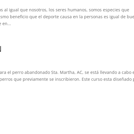
 al igual que nosotros, los seres humanos, somos especies que
smo beneficio que el deporte causa en la personas es igual de bu
 en...
N
ara el perro abandonado Sta. Martha, AC, se está llevando a cabo 
 perros que previamente se inscribieron. Este curso esta diseñado