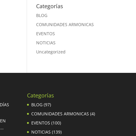
Categorías
BLOG
COMUNIDADES ARMONICAS
EVENTOS
NOTICIAS
Uncategorized
Categorías
 DÍAS
BLOG
(97)
COMUNIDADES ARMONICAS
(4)
 EN
EVENTOS
(100)
R…
NOTICIAS
(139)