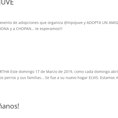
JUVE
l evento de adopciones que organiza @Inpojuve y ADOPTA UN AMI
 a FIONA y a CHOPAN… te esperamos!!!
A Este domingo 17 de Marzo de 2019, como cada domingo abr
los perros y sus familias… Se fue a su nuevo hogar ELVIS. Estamos
ñanos!