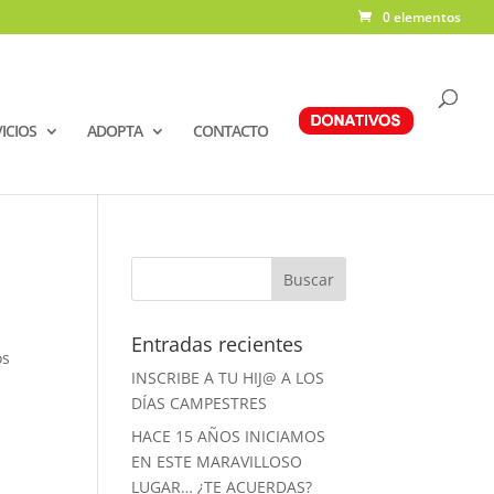
0 elementos
ICIOS
ADOPTA
CONTACTO
Entradas recientes
os
INSCRIBE A TU HIJ@ A LOS
DÍAS CAMPESTRES
HACE 15 AÑOS INICIAMOS
EN ESTE MARAVILLOSO
LUGAR… ¿TE ACUERDAS?