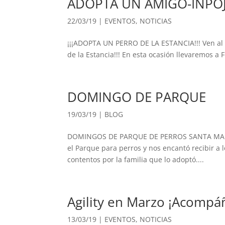
ADOPTA UN AMIGO-INPO
22/03/19
|
EVENTOS
,
NOTICIAS
¡¡¡ADOPTA UN PERRO DE LA ESTANCIA!!! Ven a
de la Estancia!!! En esta ocasión llevaremos
DOMINGO DE PARQUE
19/03/19
|
BLOG
DOMINGOS DE PARQUE DE PERROS SANTA MARTH
el Parque para perros y nos encantó recibir a 
contentos por la familia que lo adoptó....
Agility en Marzo ¡Acompá
13/03/19
|
EVENTOS
,
NOTICIAS