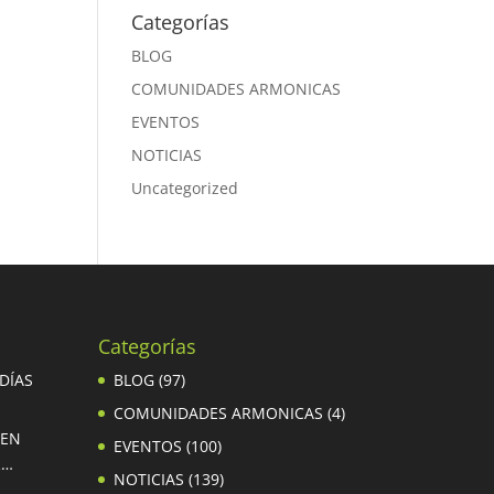
Categorías
BLOG
COMUNIDADES ARMONICAS
EVENTOS
NOTICIAS
Uncategorized
Categorías
 DÍAS
BLOG
(97)
COMUNIDADES ARMONICAS
(4)
 EN
EVENTOS
(100)
R…
NOTICIAS
(139)