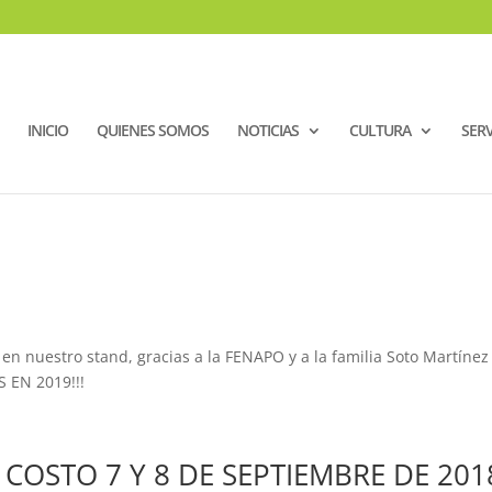
INICIO
QUIENES SOMOS
NOTICIAS
CULTURA
SERV
 en nuestro stand, gracias a la FENAPO y a la familia Soto Martínez
S EN 2019!!!
 COSTO 7 Y 8 DE SEPTIEMBRE DE 201