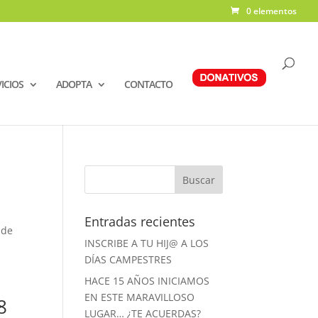
0 elementos
ICIOS
ADOPTA
CONTACTO
Entradas recientes
 de
INSCRIBE A TU HIJ@ A LOS
DÍAS CAMPESTRES
HACE 15 AÑOS INICIAMOS
EN ESTE MARAVILLOSO
8
LUGAR… ¿TE ACUERDAS?