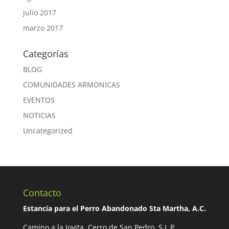
julio 2017
marzo 2017
Categorías
BLOG
COMUNIDADES ARMONICAS
EVENTOS
NOTICIAS
Uncategorized
Contacto
Estancia para el Perro Abandonado Sta Martha, A.C.
Camino a la Joyita, Cerro de San Pedro, S.L.P.