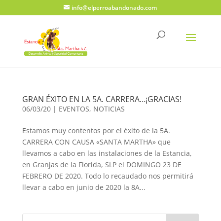
info@elperroabandonado.com
GRAN ÉXITO EN LA 5A. CARRERA…¡GRACIAS!
06/03/20
|
EVENTOS
,
NOTICIAS
Estamos muy contentos por el éxito de la 5A.
CARRERA CON CAUSA «SANTA MARTHA» que
llevamos a cabo en las instalaciones de la Estancia,
en Granjas de la Florida, SLP el DOMINGO 23 DE
FEBRERO DE 2020. Todo lo recaudado nos permitirá
llevar a cabo en junio de 2020 la 8A...