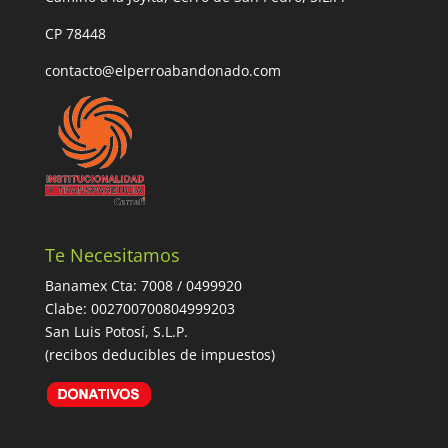
CP 78448
contacto@elperroabandonado.com
Te Necesitamos
Banamex Cta: 7008 / 0499920
Clabe: 002700700804999203
San Luis Potosí, S.L.P.
(recibos deducibles de impuestos)