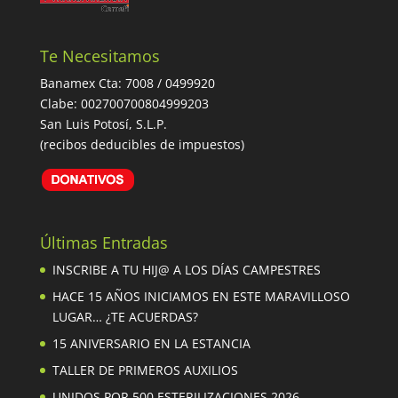
Te Necesitamos
Banamex Cta: 7008 / 0499920
Clabe: 002700700804999203
San Luis Potosí, S.L.P.
(recibos deducibles de impuestos)
Últimas Entradas
INSCRIBE A TU HIJ@ A LOS DÍAS CAMPESTRES
HACE 15 AÑOS INICIAMOS EN ESTE MARAVILLOSO
LUGAR… ¿TE ACUERDAS?
15 ANIVERSARIO EN LA ESTANCIA
TALLER DE PRIMEROS AUXILIOS
UNIDOS POR 500 ESTERILIZACIONES 2026