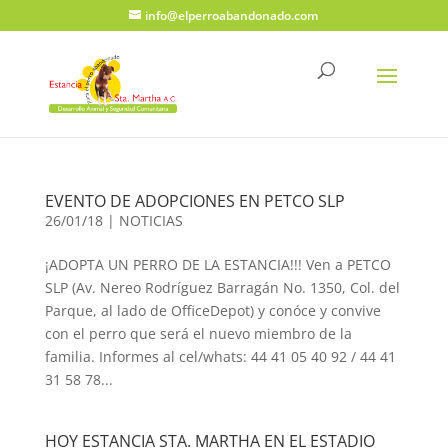
info@elperroabandonado.com
EVENTO DE ADOPCIONES EN PETCO SLP
26/01/18
|
NOTICIAS
¡ADOPTA UN PERRO DE LA ESTANCIA!!! Ven a PETCO
SLP (Av. Nereo Rodríguez Barragán No. 1350, Col. del
Parque, al lado de OfficeDepot) y conóce y convive
con el perro que será el nuevo miembro de la
familia. Informes al cel/whats: 44 41 05 40 92 / 44 41
31 58 78...
HOY ESTANCIA STA. MARTHA EN EL ESTADIO