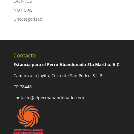
EVENTOS
NOTICIAS
Uncategorized
Contacto
Estancia para el Perro Abandonado Sta Martha, A.C.
Camino a la Joyita, Cerro de San Pedro, S.L.P.
CP 78448
contacto@elperroabandonado.com