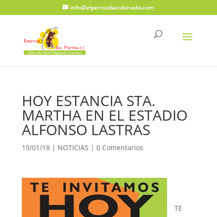
info@elperroabandonado.com
HOY ESTANCIA STA.
MARTHA EN EL ESTADIO
ALFONSO LASTRAS
19/01/18
|
NOTICIAS
|
0 Comentarios
TE