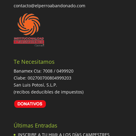
contacto@elperroabandonado.com
Te Necesitamos
Banamex Cta: 7008 / 0499920
Clabe: 002700700804999203
San Luis Potosí, S.L.P.
(recibos deducibles de impuestos)
Últimas Entradas
INSCRIBE A TU HIJ@ A LOS DÍAS CAMPESTRES