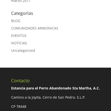
marzo 2017
Categorías
BLOG
COMUNIDADES ARMONICAS
EVENTOS
NOTICIAS
Uncategorized
Contacto
Estancia para el Perro Abandonado Sta Martha, A.C.
Camino a la Joyita, Cerro de San Pedro, S.L.P.
CP 78448