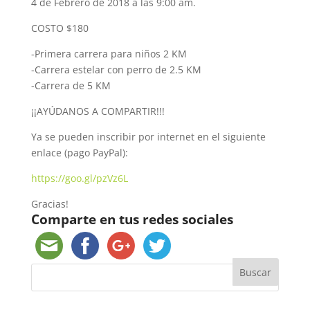
4 de Febrero de 2018 a las 9:00 am.
COSTO $180
-Primera carrera para niños 2 KM
-Carrera estelar con perro de 2.5 KM
-Carrera de 5 KM
¡¡AYÚDANOS A COMPARTIR!!!
Ya se pueden inscribir por internet en el siguiente
enlace (pago PayPal):
https://goo.gl/pzVz6L
Gracias!
Comparte en tus redes sociales