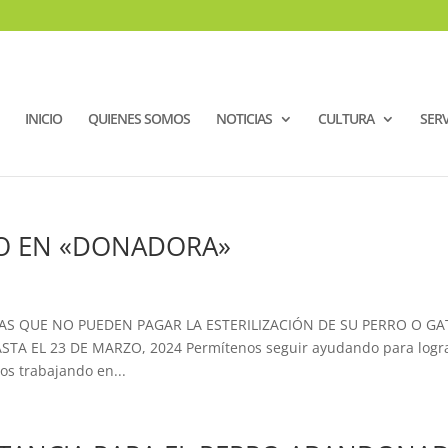
INICIO
QUIENES SOMOS
NOTICIAS
CULTURA
SERV
O EN «DONADORA»
AS QUE NO PUEDEN PAGAR LA ESTERILIZACIÓN DE SU PERRO O G
STA EL 23 DE MARZO, 2024 Permítenos seguir ayudando para logr
s trabajando en...