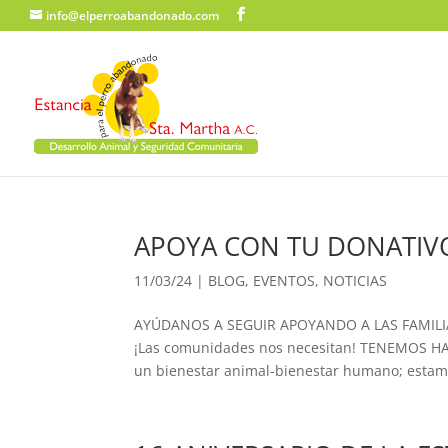
info@elperroabandonado.com
APOYA CON TU DONATIV
11/03/24
|
BLOG
,
EVENTOS
,
NOTICIAS
AYÚDANOS A SEGUIR APOYANDO A LAS FAMILI
¡Las comunidades nos necesitan! TENEMOS HA
un bienestar animal-bienestar humano; estamo