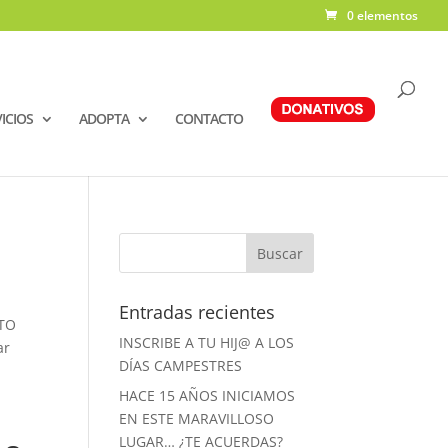
0 elementos
ICIOS
ADOPTA
CONTACTO
Entradas recientes
ATO
INSCRIBE A TU HIJ@ A LOS
ar
DÍAS CAMPESTRES
HACE 15 AÑOS INICIAMOS
EN ESTE MARAVILLOSO
LUGAR… ¿TE ACUERDAS?