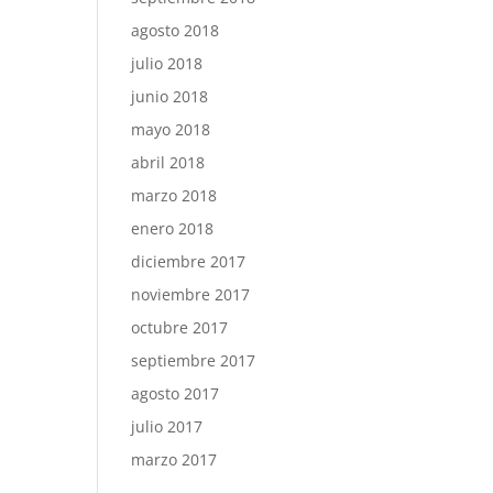
agosto 2018
julio 2018
junio 2018
mayo 2018
abril 2018
marzo 2018
enero 2018
diciembre 2017
noviembre 2017
octubre 2017
septiembre 2017
agosto 2017
julio 2017
marzo 2017