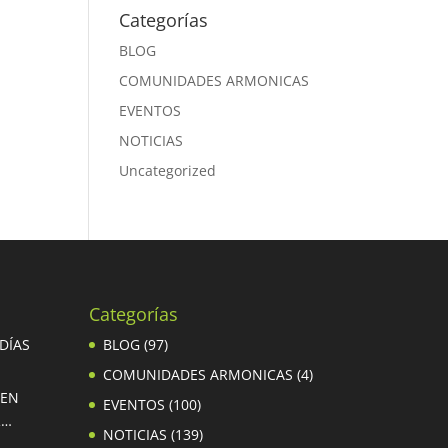
Categorías
BLOG
COMUNIDADES ARMONICAS
EVENTOS
NOTICIAS
Uncategorized
Categorías
 DÍAS
BLOG
(97)
COMUNIDADES ARMONICAS
(4)
 EN
EVENTOS
(100)
R…
NOTICIAS
(139)