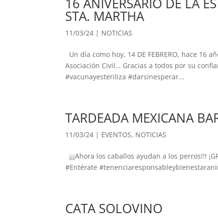
16 ANIVERSARIO DE LA 
STA. MARTHA
11/03/24
|
NOTICIAS
Un día como hoy, 14 DE FEBRERO, hace 16 año
Asociación Civil… Gracias a todos por su conf
#vacunayesteriliza #darsinesperar...
TARDEADA MEXICANA BAR
11/03/24
|
EVENTOS
,
NOTICIAS
¡¡¡Ahora los caballos ayudan a los perros!!
#Entérate #tenenciaresponsableybienestarani
CATA SOLOVINO