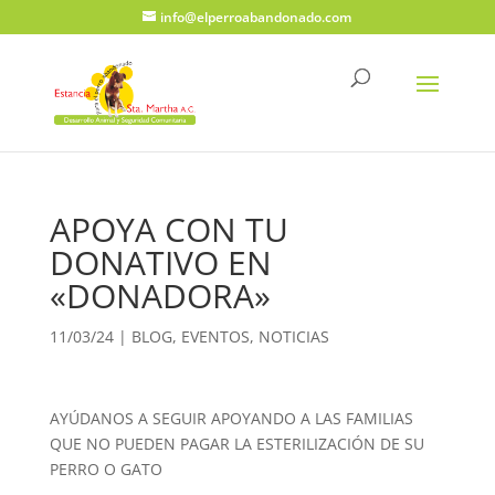
info@elperroabandonado.com
APOYA CON TU
DONATIVO EN
«DONADORA»
11/03/24
|
BLOG
,
EVENTOS
,
NOTICIAS
AYÚDANOS A SEGUIR APOYANDO A LAS FAMILIAS
QUE NO PUEDEN PAGAR LA ESTERILIZACIÓN DE SU
PERRO O GATO