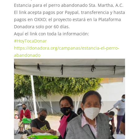
Estancia para el perro abandonado Sta. Martha, A.C.
El link acepta pagos por Paypal, transferencia y hasta
pagos en OXXO; el proyecto estará en la Plataforma
Donadora solo por 60 días.
Aquí el link con toda la información:
#HoyTocaDonar
https://donadora.org/campanas/estancia-el-perro-
abandonado