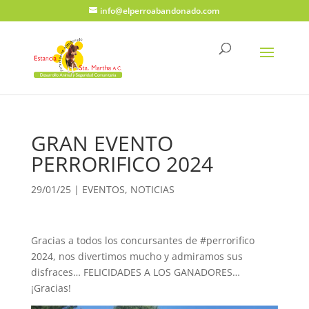
info@elperroabandonado.com
GRAN EVENTO
PERRORIFICO 2024
29/01/25
|
EVENTOS
,
NOTICIAS
Gracias a todos los concursantes de #perrorifico
2024, nos divertimos mucho y admiramos sus
disfraces… FELICIDADES A LOS GANADORES…
¡Gracias!