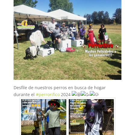
Desfile de nuestros perros en busca de hogar
durante el
#perrorifico
2024