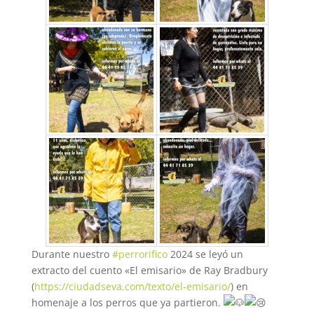
Durante nuestro
#perrorifico
2024 se leyó un
extracto del cuento «El emisario» de Ray Bradbury
(
https://ciudadseva.com/texto/el-emisario/
) en
homenaje a los perros que ya partieron.