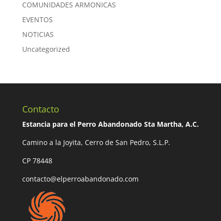
COMUNIDADES ARMONICAS
EVENTOS
NOTICIAS
Uncategorized
Contacto
Estancia para el Perro Abandonado Sta Martha, A.C.
Camino a la Joyita, Cerro de San Pedro, S.L.P.
CP 78448
contacto@elperroabandonado.com