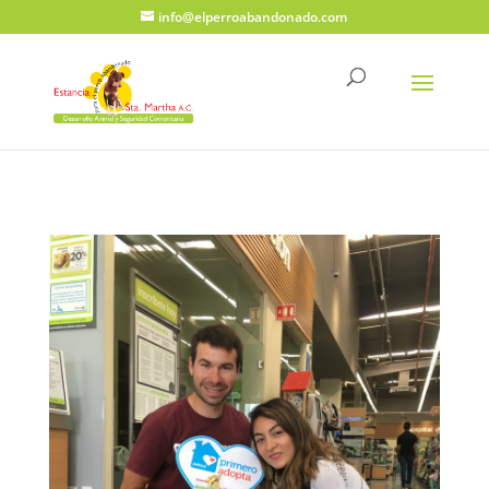
info@elperroabandonado.com