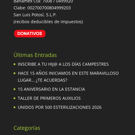
Banamex Cta: 7008 / 0499920
Clabe: 002700700804999203
San Luis Potosí, S.L.P.
(recibos deducibles de impuestos)
Últimas Entradas
INSCRIBE A TU HIJ@ A LOS DÍAS CAMPESTRES
HACE 15 AÑOS INICIAMOS EN ESTE MARAVILLOSO
LUGAR… ¿TE ACUERDAS?
15 ANIVERSARIO EN LA ESTANCIA
TALLER DE PRIMEROS AUXILIOS
UNIDOS POR 500 ESTERILIZACIONES 2026
Categorías