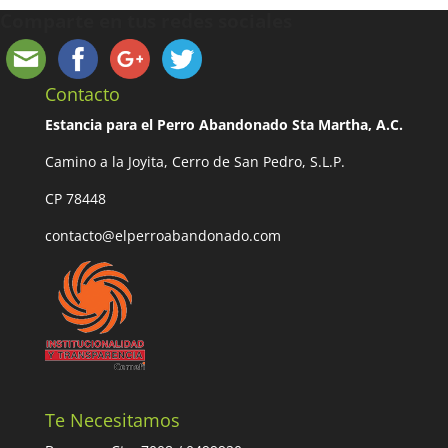
Comparte en tus redes sociales
Contacto
Estancia para el Perro Abandonado Sta Martha, A.C.
Camino a la Joyita, Cerro de San Pedro, S.L.P.
CP 78448
contacto@elperroabandonado.com
Te Necesitamos