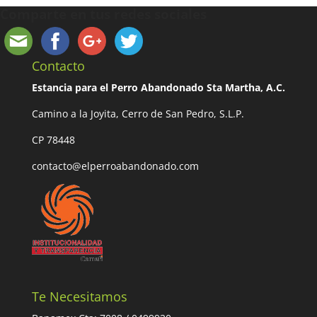
Comparte en tus redes sociales
Contacto
Estancia para el Perro Abandonado Sta Martha, A.C.
Camino a la Joyita, Cerro de San Pedro, S.L.P.
CP 78448
contacto@elperroabandonado.com
Te Necesitamos