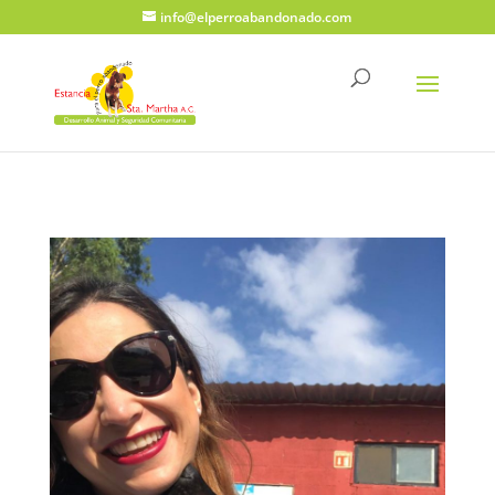
info@elperroabandonado.com