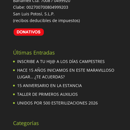
Banamex Cta: 7008 / 0499920
Clabe: 002700700804999203
San Luis Potosí, S.L.P.
(recibos deducibles de impuestos)
Últimas Entradas
INSCRIBE A TU HIJ@ A LOS DÍAS CAMPESTRES
HACE 15 AÑOS INICIAMOS EN ESTE MARAVILLOSO
LUGAR… ¿TE ACUERDAS?
15 ANIVERSARIO EN LA ESTANCIA
TALLER DE PRIMEROS AUXILIOS
UNIDOS POR 500 ESTERILIZACIONES 2026
Categorías