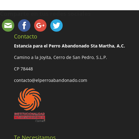
Comparte en tus redes sociales
Contacto
Estancia para el Perro Abandonado Sta Martha, A.C.
Camino a la Joyita, Cerro de San Pedro, S.L.P.
CP 78448
contacto@elperroabandonado.com
Te Necesitamos