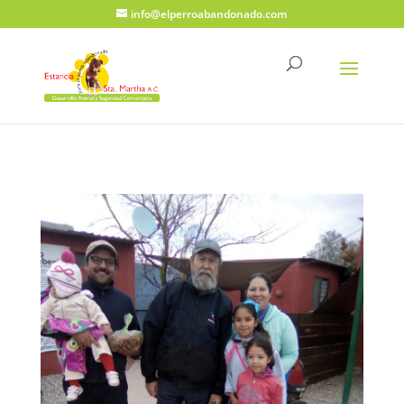
info@elperroabandonado.com