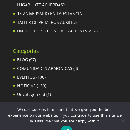
LUGAR… ¿TE ACUERDAS?
15 ANIVERSARIO EN LA ESTANCIA
TALLER DE PRIMEROS AUXILIOS
UNIDOS POR 500 ESTERILIZACIONES 2026
Categorías
BLOG
(97)
COMUNIDADES ARMONICAS
(4)
EVENTOS
(100)
NOTICIAS
(139)
Uncategorized
(1)
We use cookies to ensure that we give you the best
experience on our website. If you continue to use this site we
will assume that you are happy with it.
Ok