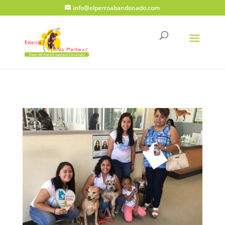
info@elperroabandonado.com