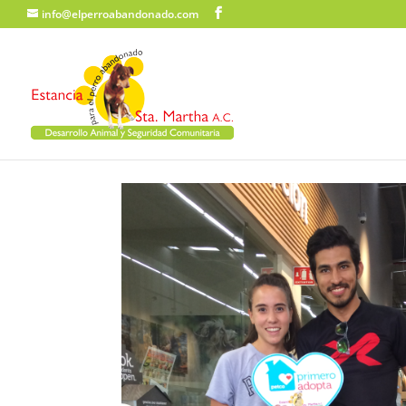
info@elperroabandonado.com