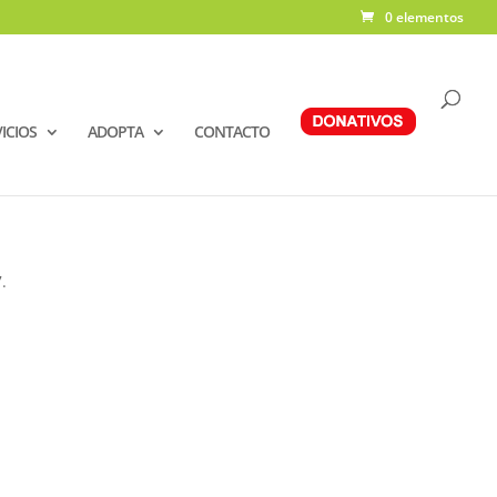
0 elementos
ICIOS
ADOPTA
CONTACTO
.