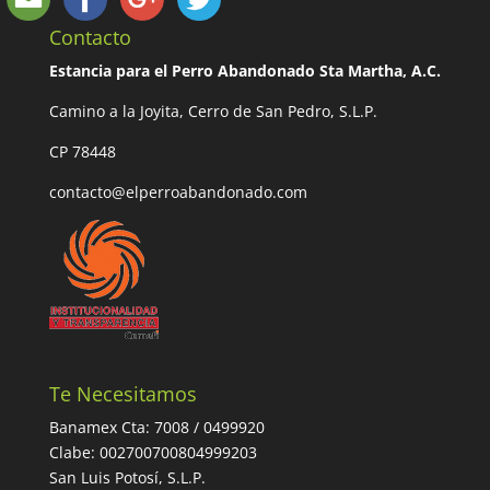
Contacto
Estancia para el Perro Abandonado Sta Martha, A.C.
Camino a la Joyita, Cerro de San Pedro, S.L.P.
CP 78448
contacto@elperroabandonado.com
Te Necesitamos
Banamex Cta: 7008 / 0499920
Clabe: 002700700804999203
San Luis Potosí, S.L.P.