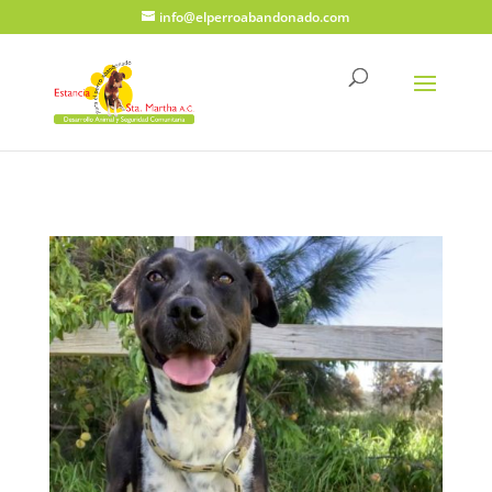
info@elperroabandonado.com