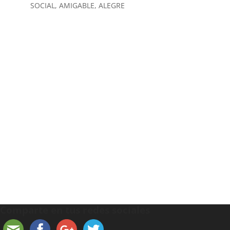
SOCIAL, AMIGABLE, ALEGRE
Comparte en tus redes sociales