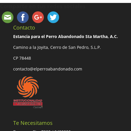
Comparte en tus redes sociales
Contacto
Estancia para el Perro Abandonado Sta Martha, A.C.
Camino a la Joyita, Cerro de San Pedro, S.L.P.
CP 78448
contacto@elperroabandonado.com
Te Necesitamos