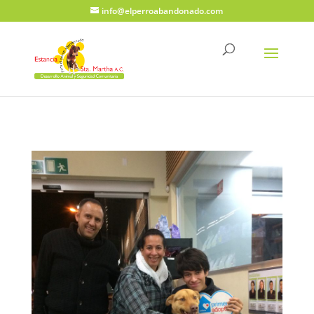
info@elperroabandonado.com