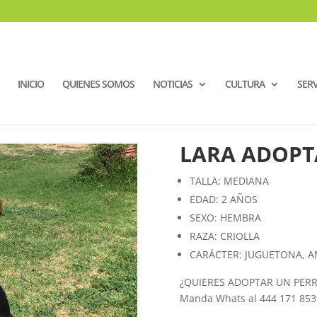
INICIO
QUIENES SOMOS
NOTICIAS
CULTURA
SERV
LARA ADOP
TALLA: MEDIANA
EDAD: 2 AÑOS
SEXO: HEMBRA
RAZA: CRIOLLA
CARÁCTER: JUGUETONA, AM
¿QUIERES ADOPTAR UN PERR
Manda Whats al 444 171 853