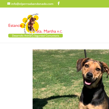
info@elperroabandonado.com