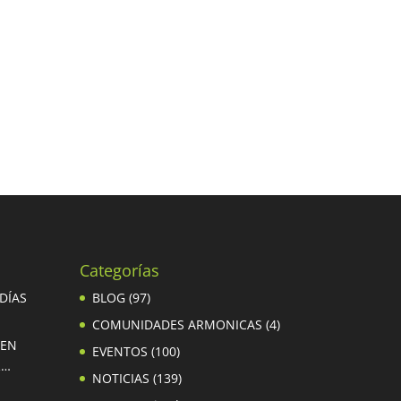
Categorías
 DÍAS
BLOG
(97)
COMUNIDADES ARMONICAS
(4)
 EN
EVENTOS
(100)
R…
NOTICIAS
(139)