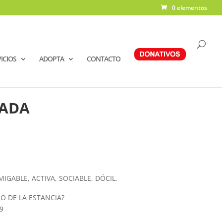
0 elementos
ICIOS
ADOPTA
CONTACTO
TADA
IGABLE, ACTIVA, SOCIABLE, DÓCIL.
O DE LA ESTANCIA?
9