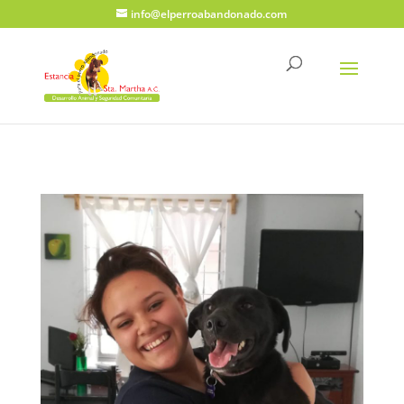
info@elperroabandonado.com