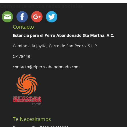
Comparte en tus redes sociales
Contacto
Estancia para el Perro Abandonado Sta Martha, A.C.
Camino a la Joyita, Cerro de San Pedro, S.L.P.
CP 78448
contacto@elperroabandonado.com
Te Necesitamos