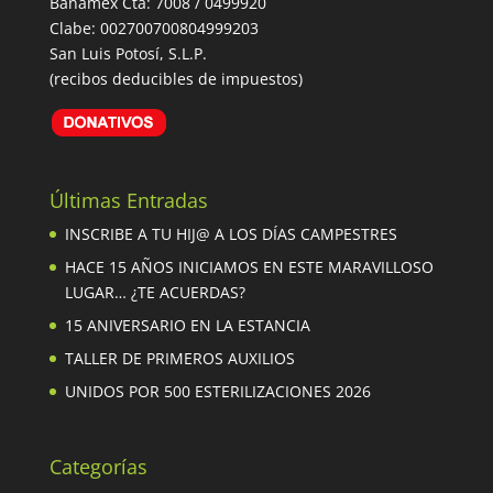
Banamex Cta: 7008 / 0499920
Clabe: 002700700804999203
San Luis Potosí, S.L.P.
(recibos deducibles de impuestos)
Últimas Entradas
INSCRIBE A TU HIJ@ A LOS DÍAS CAMPESTRES
HACE 15 AÑOS INICIAMOS EN ESTE MARAVILLOSO
LUGAR… ¿TE ACUERDAS?
15 ANIVERSARIO EN LA ESTANCIA
TALLER DE PRIMEROS AUXILIOS
UNIDOS POR 500 ESTERILIZACIONES 2026
Categorías