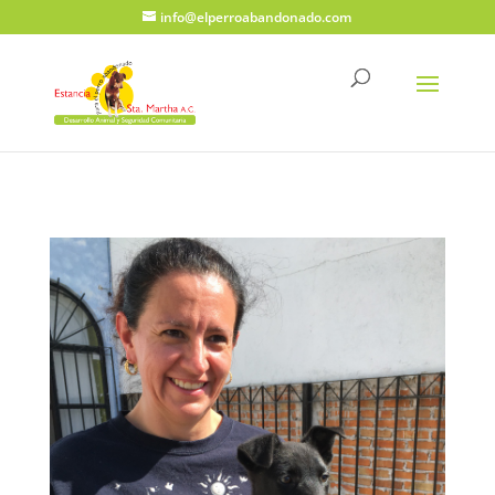
info@elperroabandonado.com