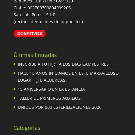
Banamex Cta: 7008 / 0499920
Clabe: 002700700804999203
San Luis Potosí, S.L.P.
(recibos deducibles de impuestos)
Últimas Entradas
INSCRIBE A TU HIJ@ A LOS DÍAS CAMPESTRES
HACE 15 AÑOS INICIAMOS EN ESTE MARAVILLOSO
LUGAR… ¿TE ACUERDAS?
15 ANIVERSARIO EN LA ESTANCIA
TALLER DE PRIMEROS AUXILIOS
UNIDOS POR 500 ESTERILIZACIONES 2026
Categorías