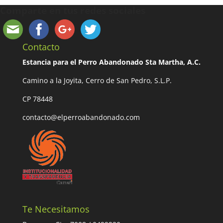
Comparte en tus redes sociales
Contacto
Estancia para el Perro Abandonado Sta Martha, A.C.
Camino a la Joyita, Cerro de San Pedro, S.L.P.
CP 78448
contacto@elperroabandonado.com
Te Necesitamos