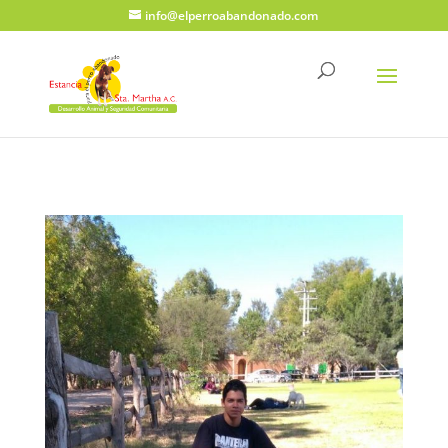
info@elperroabandonado.com