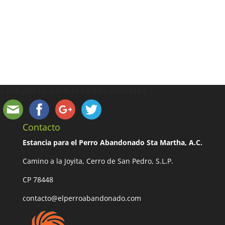
Comparte en tus redes sociales
Contacto
Estancia para el Perro Abandonado Sta Martha, A.C.
Camino a la Joyita, Cerro de San Pedro, S.L.P.
CP 78448
contacto@elperroabandonado.com