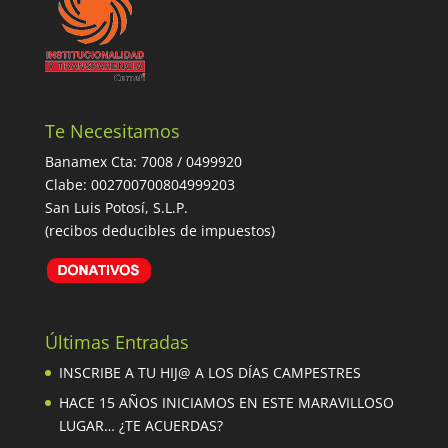
Te Necesitamos
Banamex Cta: 7008 / 0499920
Clabe: 002700700804999203
San Luis Potosí, S.L.P.
(recibos deducibles de impuestos)
Últimas Entradas
INSCRIBE A TU HIJ@ A LOS DÍAS CAMPESTRES
HACE 15 AÑOS INICIAMOS EN ESTE MARAVILLOSO
LUGAR… ¿TE ACUERDAS?