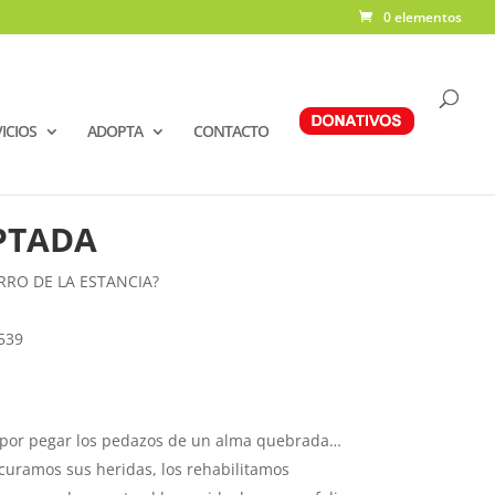
0 elementos
ICIOS
ADOPTA
CONTACTO
PTADA
RRO DE LA ESTANCIA?
539
 por pegar los pedazos de un alma quebrada…
 curamos sus heridas, los rehabilitamos