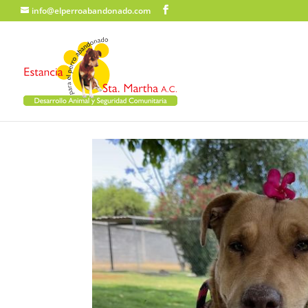
info@elperroabandonado.com