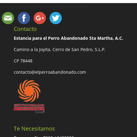
Comparte en tus redes sociales
Contacto
Estancia para el Perro Abandonado Sta Martha, A.C.
Camino a la Joyita, Cerro de San Pedro, S.L.P.
CP 78448
contacto@elperroabandonado.com
Te Necesitamos