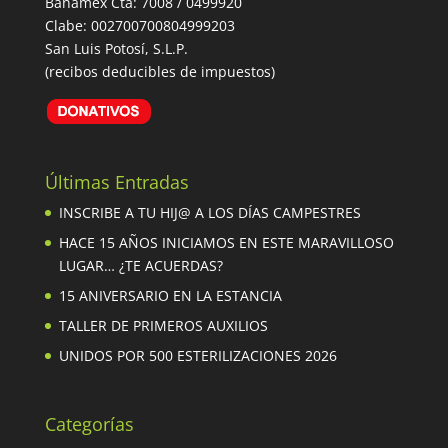
Banamex Cta: 7008 / 0499920
Clabe: 002700700804999203
San Luis Potosí, S.L.P.
(recibos deducibles de impuestos)
Últimas Entradas
INSCRIBE A TU HIJ@ A LOS DÍAS CAMPESTRES
HACE 15 AÑOS INICIAMOS EN ESTE MARAVILLOSO
LUGAR… ¿TE ACUERDAS?
15 ANIVERSARIO EN LA ESTANCIA
TALLER DE PRIMEROS AUXILIOS
UNIDOS POR 500 ESTERILIZACIONES 2026
Categorías