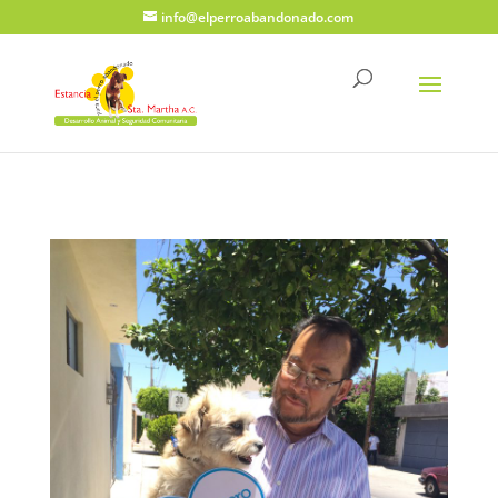
info@elperroabandonado.com