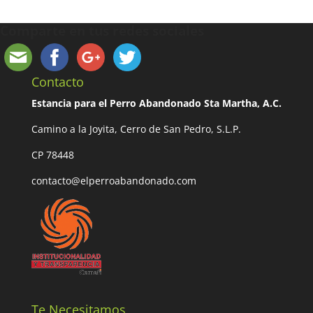
Comparte en tus redes sociales
Contacto
Estancia para el Perro Abandonado Sta Martha, A.C.
Camino a la Joyita, Cerro de San Pedro, S.L.P.
CP 78448
contacto@elperroabandonado.com
Te Necesitamos