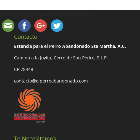
Comparte en tus redes sociales
Contacto
Estancia para el Perro Abandonado Sta Martha, A.C.
Camino a la Joyita, Cerro de San Pedro, S.L.P.
CP 78448
contacto@elperroabandonado.com
Te Necesitamos