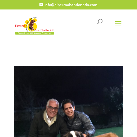
info@elperroabandonado.com