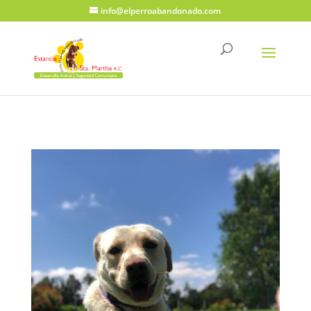
info@elperroabandonado.com