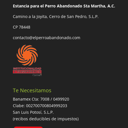
Estancia para el Perro Abandonado Sta Martha, A.C.
Camino a la Joyita, Cerro de San Pedro, S.L.P.
CP 78448
contacto@elperroabandonado.com
Te Necesitamos
Banamex Cta: 7008 / 0499920
Clabe: 002700700804999203
San Luis Potosí, S.L.P.
(recibos deducibles de impuestos)