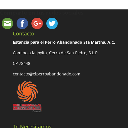
Comparte en tus redes sociales
Contacto
Estancia para el Perro Abandonado Sta Martha, A.C.
Camino a la Joyita, Cerro de San Pedro, S.L.P.
CP 78448
contacto@elperroabandonado.com
Te Necesitamos