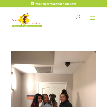
info@elperroabandonado.com