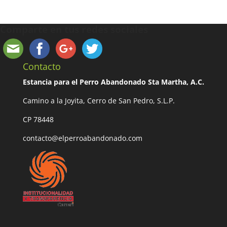
Comparte en tus redes sociales
Contacto
Estancia para el Perro Abandonado Sta Martha, A.C.
Camino a la Joyita, Cerro de San Pedro, S.L.P.
CP 78448
contacto@elperroabandonado.com