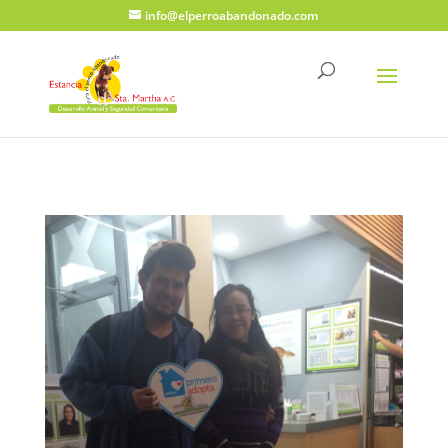
info@elperroabandonado.com