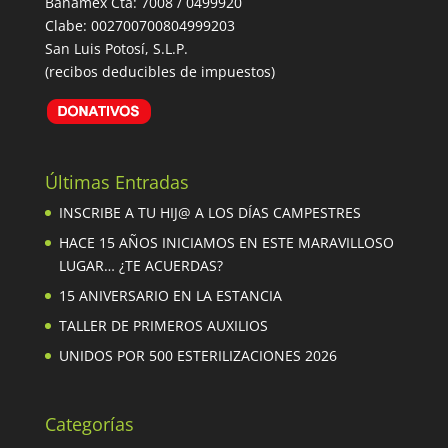
Banamex Cta: 7008 / 0499920
Clabe: 002700700804999203
San Luis Potosí, S.L.P.
(recibos deducibles de impuestos)
Últimas Entradas
INSCRIBE A TU HIJ@ A LOS DÍAS CAMPESTRES
HACE 15 AÑOS INICIAMOS EN ESTE MARAVILLOSO
LUGAR… ¿TE ACUERDAS?
15 ANIVERSARIO EN LA ESTANCIA
TALLER DE PRIMEROS AUXILIOS
UNIDOS POR 500 ESTERILIZACIONES 2026
Categorías