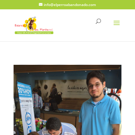
info@elperroabandonado.com