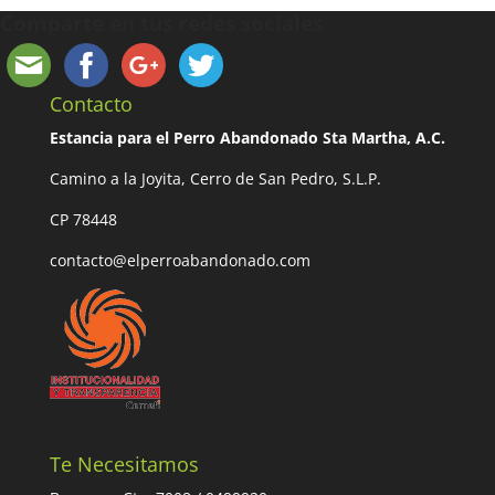
Comparte en tus redes sociales
Contacto
Estancia para el Perro Abandonado Sta Martha, A.C.
Camino a la Joyita, Cerro de San Pedro, S.L.P.
CP 78448
contacto@elperroabandonado.com
Te Necesitamos