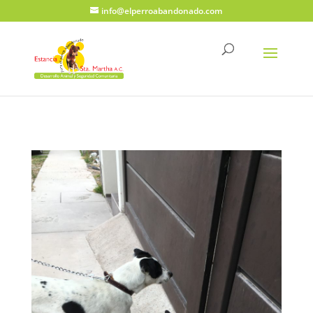
info@elperroabandonado.com