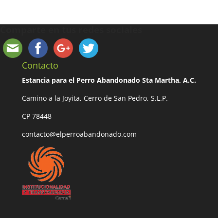
Comparte en tus redes sociales
Contacto
Estancia para el Perro Abandonado Sta Martha, A.C.
Camino a la Joyita, Cerro de San Pedro, S.L.P.
CP 78448
contacto@elperroabandonado.com