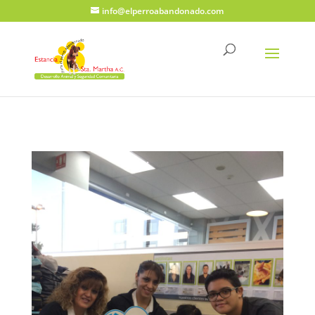
info@elperroabandonado.com