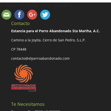
Comparte en tus redes sociales
Contacto
Estancia para el Perro Abandonado Sta Martha, A.C.
Camino a la Joyita, Cerro de San Pedro, S.L.P.
CP 78448
contacto@elperroabandonado.com
Te Necesitamos