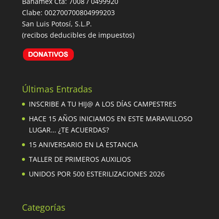
Banamex Cta: 7008 / 0499920
Clabe: 002700700804999203
San Luis Potosí, S.L.P.
(recibos deducibles de impuestos)
Últimas Entradas
INSCRIBE A TU HIJ@ A LOS DÍAS CAMPESTRES
HACE 15 AÑOS INICIAMOS EN ESTE MARAVILLOSO
LUGAR… ¿TE ACUERDAS?
15 ANIVERSARIO EN LA ESTANCIA
TALLER DE PRIMEROS AUXILIOS
UNIDOS POR 500 ESTERILIZACIONES 2026
Categorías