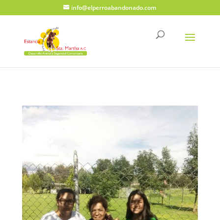
info@elperroabandonado.com