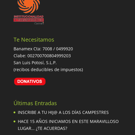
Te Necesitamos
Banamex Cta: 7008 / 0499920
Clabe: 002700700804999203
San Luis Potosí, S.L.P.
(recibos deducibles de impuestos)
Últimas Entradas
INSCRIBE A TU HIJ@ A LOS DÍAS CAMPESTRES
HACE 15 AÑOS INICIAMOS EN ESTE MARAVILLOSO
LUGAR… ¿TE ACUERDAS?