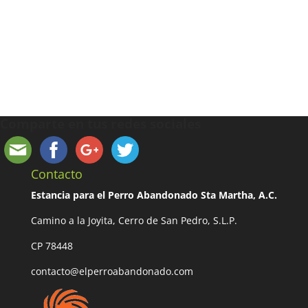
Comparte en tus redes sociales
Contacto
Estancia para el Perro Abandonado Sta Martha, A.C.
Camino a la Joyita, Cerro de San Pedro, S.L.P.
CP 78448
contacto@elperroabandonado.com