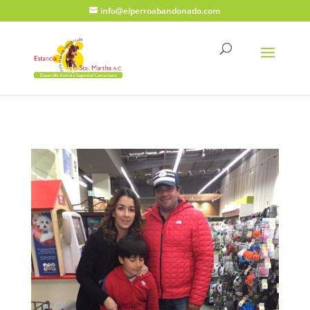
info@elperroabandonado.com