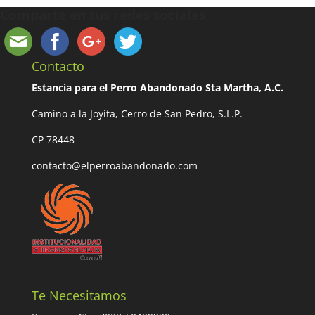
Comparte en tus redes sociales
Contacto
Estancia para el Perro Abandonado Sta Martha, A.C.
Camino a la Joyita, Cerro de San Pedro, S.L.P.
CP 78448
contacto@elperroabandonado.com
Te Necesitamos