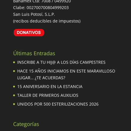
Banamex Cta: 7008 / 0499920
Clabe: 002700700804999203
San Luis Potosí, S.L.P.
(recibos deducibles de impuestos)
Últimas Entradas
INSCRIBE A TU HIJ@ A LOS DÍAS CAMPESTRES
HACE 15 AÑOS INICIAMOS EN ESTE MARAVILLOSO
LUGAR… ¿TE ACUERDAS?
15 ANIVERSARIO EN LA ESTANCIA
TALLER DE PRIMEROS AUXILIOS
UNIDOS POR 500 ESTERILIZACIONES 2026
Categorías