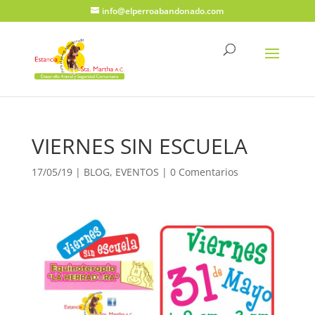
info@elperroabandonado.com
VIERNES SIN ESCUELA
17/05/19
|
BLOG
,
EVENTOS
|
0 Comentarios