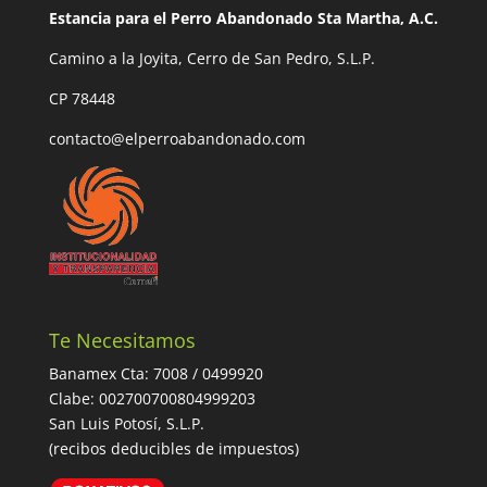
Estancia para el Perro Abandonado Sta Martha, A.C.
Camino a la Joyita, Cerro de San Pedro, S.L.P.
CP 78448
contacto@elperroabandonado.com
Te Necesitamos
Banamex Cta: 7008 / 0499920
Clabe: 002700700804999203
San Luis Potosí, S.L.P.
(recibos deducibles de impuestos)