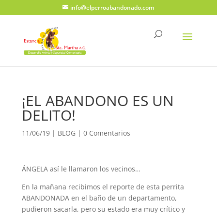
info@elperroabandonado.com
¡EL ABANDONO ES UN
DELITO!
11/06/19
|
BLOG
|
0 Comentarios
ÁNGELA así le llamaron los vecinos…
En la mañana recibimos el reporte de esta perrita
ABANDONADA en el baño de un departamento,
pudieron sacarla, pero su estado era muy crítico y