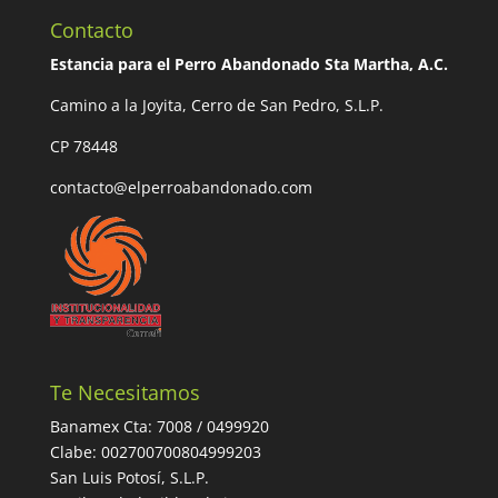
Contacto
Estancia para el Perro Abandonado Sta Martha, A.C.
Camino a la Joyita, Cerro de San Pedro, S.L.P.
CP 78448
contacto@elperroabandonado.com
Te Necesitamos
Banamex Cta: 7008 / 0499920
Clabe: 002700700804999203
San Luis Potosí, S.L.P.