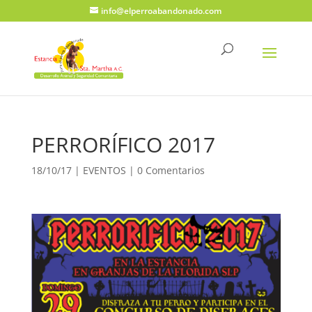
info@elperroabandonado.com
PERRORÍFICO 2017
18/10/17
|
EVENTOS
|
0 Comentarios