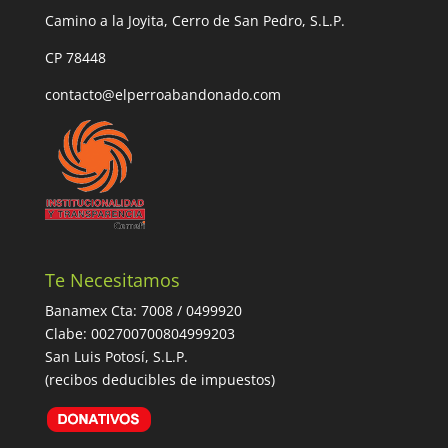
Camino a la Joyita, Cerro de San Pedro, S.L.P.
CP 78448
contacto@elperroabandonado.com
Te Necesitamos
Banamex Cta: 7008 / 0499920
Clabe: 002700700804999203
San Luis Potosí, S.L.P.
(recibos deducibles de impuestos)