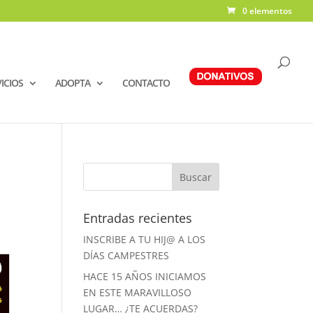
0 elementos
ICIOS
ADOPTA
CONTACTO
Entradas recientes
INSCRIBE A TU HIJ@ A LOS
DÍAS CAMPESTRES
HACE 15 AÑOS INICIAMOS
EN ESTE MARAVILLOSO
LUGAR… ¿TE ACUERDAS?