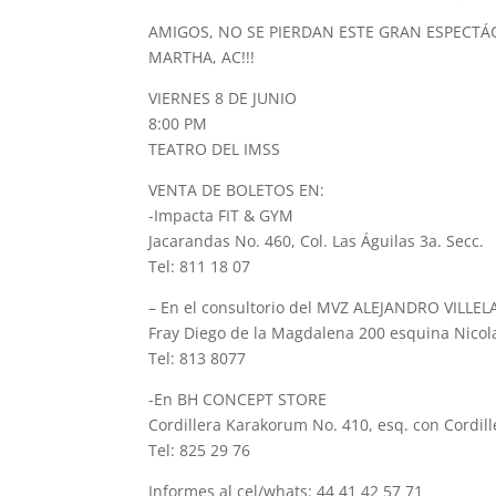
AMIGOS, NO SE PIERDAN ESTE GRAN ESPECTÁ
MARTHA, AC!!!
VIERNES 8 DE JUNIO
8:00 PM
TEATRO DEL IMSS
VENTA DE BOLETOS EN:
-Impacta FIT & GYM
Jacarandas No. 460, Col. Las Águilas 3a. Secc.
Tel: 811 18 07
– En el consultorio del MVZ ALEJANDRO VILLEL
Fray Diego de la Magdalena 200 esquina Nicola
Tel: 813 8077
-En BH CONCEPT STORE
Cordillera Karakorum No. 410, esq. con Cordill
Tel: 825 29 76
Informes al cel/whats: 44 41 42 57 71