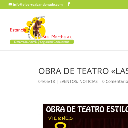
info@elperroabandonado.com
OBRA DE TEATRO «LA
04/05/18
|
EVENTOS
,
NOTICIAS
|
0 Comentario