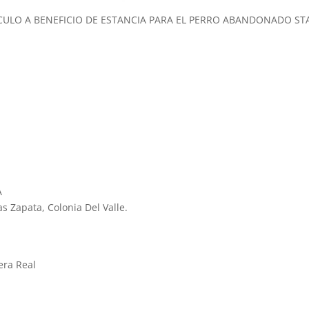
CULO A BENEFICIO DE ESTANCIA PARA EL PERRO ABANDONADO ST
A
s Zapata, Colonia Del Valle.
era Real