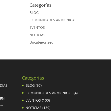
Categorías
BLOG
COMUNIDADES ARMONICAS
EVENTOS
NOTICIAS
Uncategorized
Categorías
 DÍAS
BLOG
(97)
COMUNIDADES ARMONICAS
(4)
 EN
EVENTOS
(100)
R…
NOTICIAS
(139)