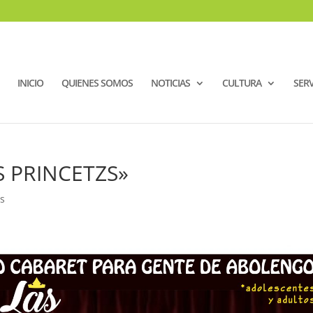
INICIO
QUIENES SOMOS
NOTICIAS
CULTURA
SERV
S PRINCETZS»
s