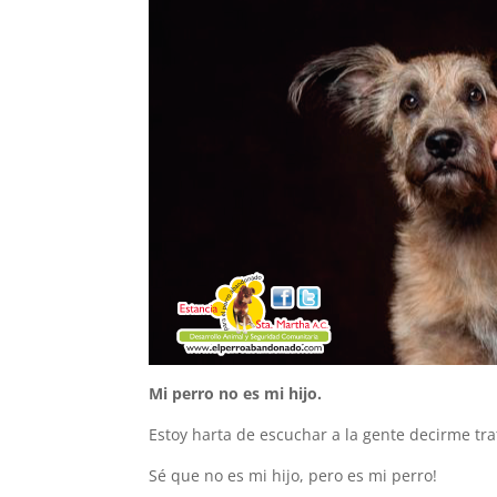
Mi perro no es mi hijo.
Estoy harta de escuchar a la gente decirme trat
Sé que no es mi hijo, pero es mi perro!