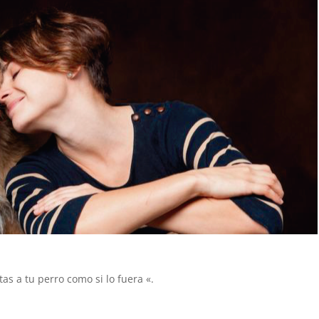
as a tu perro como si lo fuera «.