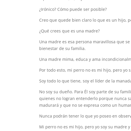
¿Irónico? Cómo puede ser posible?
Creo que quede bien claro lo que es un hijo,
¿Qué crees que es una madre?
Una madre es esa persona maravillosa que se sa
bienestar de su familia.
Una madre mima, educa y ama incondicional
Por todo esto, mi perro no es mi hijo, pero yo 
Soy todo lo que tiene, soy el líder de la manad
No soy su dueño. Para Él soy parte de su famil
quienes no logran entenderlo porque nunca sab
madurará y que no se expresa como un huma
Nunca podrán tener lo que yo poseo en observ
Mi perro no es mi hijo, pero yo soy su madre y g