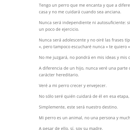
Tengo un perro que me encanta y que a difere
casa y no me cuidará cuando sea anciana.
Nunca será independiente ni autosuficiente: 
un poco de ejercicio.
Nunca será adolescente y no oiré las frases t
«, pero tampoco escucharé nunca » te quiero «, 
No me juzgará, no pondrá en mis ideas y mis d
A diferencia de un hijo, nunca veré una parte d
carácter hereditario.
Veré a mi perro crecer y envejecer.
No sólo seré quién cuidará de él en esa etapa,
Simplemente, este será nuestro destino.
Mi perro es un animal, no una persona y much
A pesar de ello, sí, soy su madre.