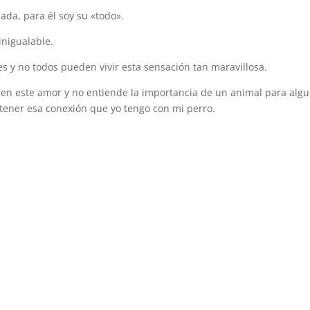
ada, para él soy su «todo».
inigualable.
s y no todos pueden vivir esta sensación tan maravillosa.
ben este amor y no entiende la importancia de un animal para alg
tener esa conexión que yo tengo con mi perro.