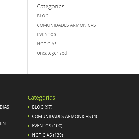
Categorías
BLOG
COMUNIDADES ARMONICAS
EVENTOS
NOTICIAS
Uncategorized
Categorías
 DÍAS
BLOG
(97)
COMUNIDADES ARMONICAS
(4)
 EN
EVENTOS
(100)
R…
NOTICIAS
(139)