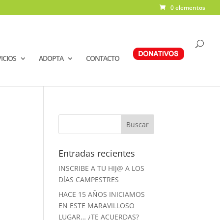
0 elementos
ICIOS
ADOPTA
CONTACTO
Entradas recientes
INSCRIBE A TU HIJ@ A LOS
DÍAS CAMPESTRES
HACE 15 AÑOS INICIAMOS
EN ESTE MARAVILLOSO
LUGAR… ¿TE ACUERDAS?