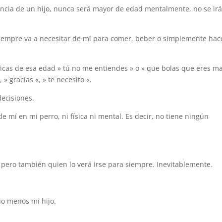
ncia de un hijo, nunca será mayor de edad mentalmente, no se ir
siempre va a necesitar de mí para comer, beber o simplemente hac
ípicas de esa edad » tú no me entiendes » o » que bolas que eres 
» gracias «, » te necesito «.
ecisiones.
e mí en mi perro, ni física ni mental. Es decir, no tiene ningún
 pero también quien lo verá irse para siempre. Inevitablemente.
o menos mi hijo.