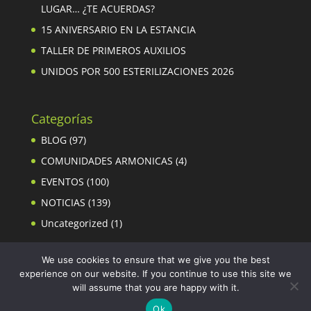
LUGAR… ¿TE ACUERDAS?
15 ANIVERSARIO EN LA ESTANCIA
TALLER DE PRIMEROS AUXILIOS
UNIDOS POR 500 ESTERILIZACIONES 2026
Categorías
BLOG
(97)
COMUNIDADES ARMONICAS
(4)
EVENTOS
(100)
NOTICIAS
(139)
Uncategorized
(1)
We use cookies to ensure that we give you the best
experience on our website. If you continue to use this site we
will assume that you are happy with it.
Ok