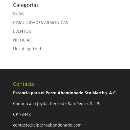
Categorías
BLOG
COMUNIDADES ARMONICAS
EVENTOS
NOTICIAS
Uncategorized
Contacto
Estancia para el Perro Abandonado Sta Martha, A.C.
Camino a la Joyita, Cerro de San Pedro, S.L.P.
CP 78448
contacto@elperroabandonado.com