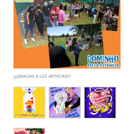
¡¡¡GRACIAS A LOS ARTISTAS!!!