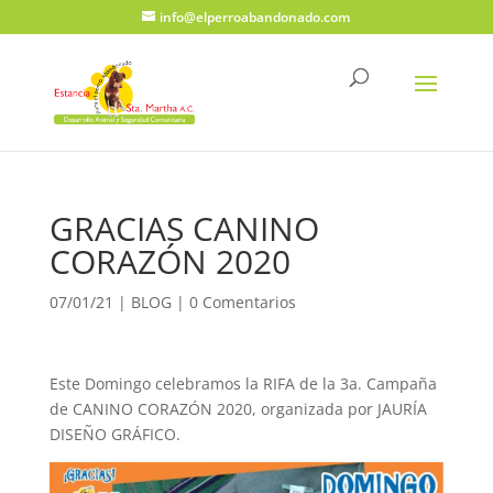
info@elperroabandonado.com
GRACIAS CANINO
CORAZÓN 2020
07/01/21
|
BLOG
|
0 Comentarios
Este Domingo celebramos la RIFA de la 3a. Campaña
de CANINO CORAZÓN 2020, organizada por JAURÍA
DISEÑO GRÁFICO.