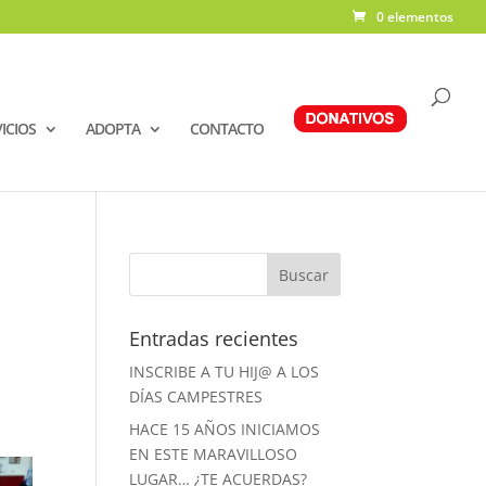
0 elementos
ICIOS
ADOPTA
CONTACTO
Entradas recientes
INSCRIBE A TU HIJ@ A LOS
DÍAS CAMPESTRES
HACE 15 AÑOS INICIAMOS
EN ESTE MARAVILLOSO
LUGAR… ¿TE ACUERDAS?