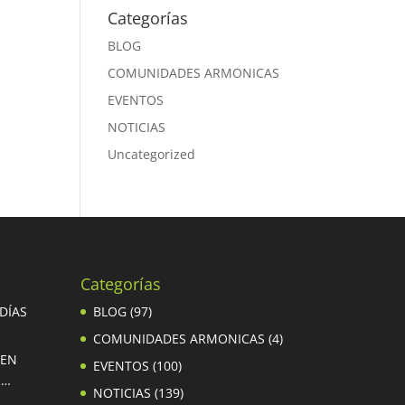
Categorías
BLOG
COMUNIDADES ARMONICAS
EVENTOS
NOTICIAS
Uncategorized
Categorías
 DÍAS
BLOG
(97)
COMUNIDADES ARMONICAS
(4)
 EN
EVENTOS
(100)
R…
NOTICIAS
(139)