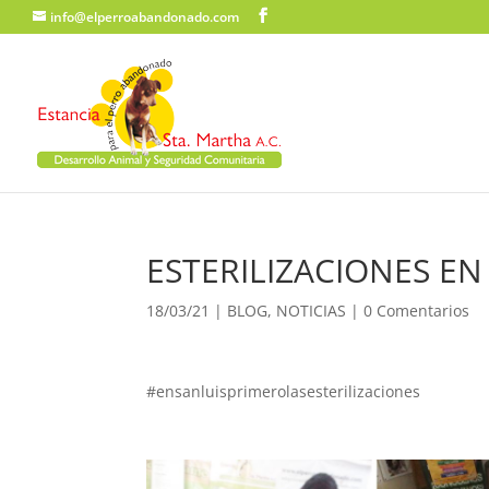
info@elperroabandonado.com
ESTERILIZACIONES EN
18/03/21
|
BLOG
,
NOTICIAS
|
0 Comentarios
#ensanluisprimerolasesterilizaciones