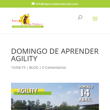
info@elperroabandonado.com
DOMINGO DE APRENDER
AGILITY
15/04/19
|
BLOG
|
0 Comentarios