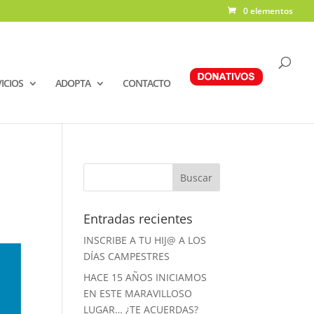
0 elementos
ICIOS
ADOPTA
CONTACTO
Entradas recientes
INSCRIBE A TU HIJ@ A LOS
DÍAS CAMPESTRES
HACE 15 AÑOS INICIAMOS
EN ESTE MARAVILLOSO
LUGAR… ¿TE ACUERDAS?