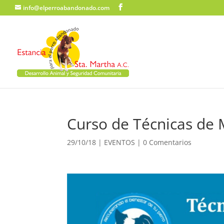
info@elperroabandonado.com
Curso de Técnicas de 
29/10/18
|
EVENTOS
|
0 Comentarios