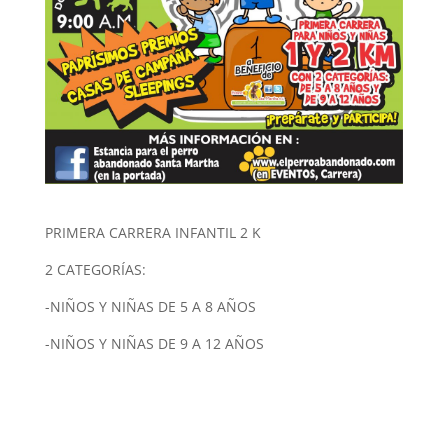
PRIMERA CARRERA INFANTIL 2 K
2 CATEGORÍAS:
-NIÑOS Y NIÑAS DE 5 A 8 AÑOS
-NIÑOS Y NIÑAS DE 9 A 12 AÑOS