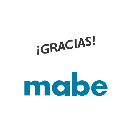
Lonas logos gracias2 BH