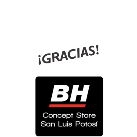
Lonas logos gracias1 MDC