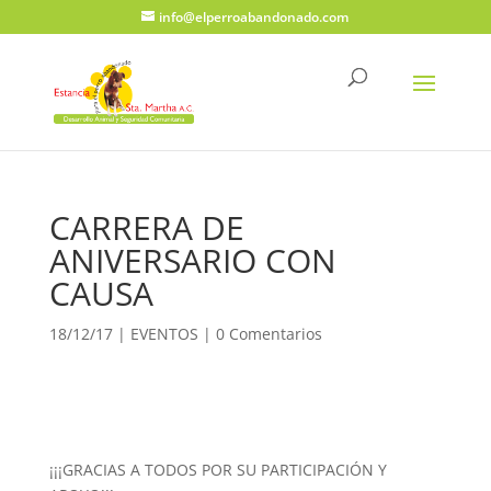
info@elperroabandonado.com
CARRERA DE
ANIVERSARIO CON
CAUSA
18/12/17
|
EVENTOS
|
0 Comentarios
¡¡¡GRACIAS A TODOS POR SU PARTICIPACIÓN Y