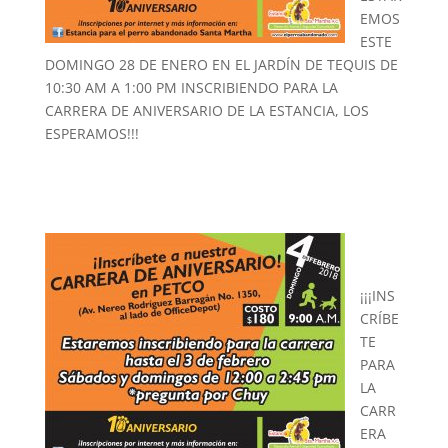
EMOS
ESTE
DOMINGO 28 DE ENERO EN EL JARDÍN DE TEQUIS DE
10:30 AM A 1:00 PM INSCRIBIENDO PARA LA
CARRERA DE ANIVERSARIO DE LA ESTANCIA, LOS
ESPERAMOS!!!
¡¡¡INS
CRÍBE
TE
PARA
LA
CARR
ERA