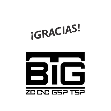
Lonas logos gracias3 MABE