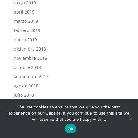
mayo 2019
abril 2019
marzo 2019
febrero 2019
enero 2019
diciembre 2018
noviembre 2018
octubre 2018
septiembre 2018
agosto 2018
julio 2018
junio 2018
We use cookies to ensure that we give you the best
experience on our website. If you continue to use this site we
mayo 2018
will assume that you are happy with it.
abril 2018
Ok
marzo 2018