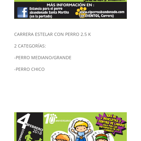
CARRERA ESTELAR CON PERRO 2.5 K
2 CATEGORÍAS:
-PERRO MEDIANO/GRANDE
-PERRO CHICO