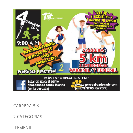
CARRERA 5 K
2 CATEGORÍAS:
-FEMENIL