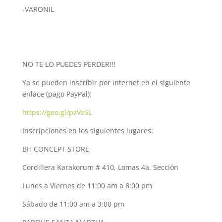
-VARONIL
NO TE LO PUEDES PERDER!!!
Ya se pueden inscribir por internet en el siguiente
enlace (pago PayPal):
https://goo.gl/pzVz6L
Inscripciones en los siguientes lugares:
BH CONCEPT STORE
Cordillera Karakorum # 410, Lomas 4a. Sección
Lunes a Viernes de 11:00 am a 8:00 pm
Sábado de 11:00 am a 3:00 pm