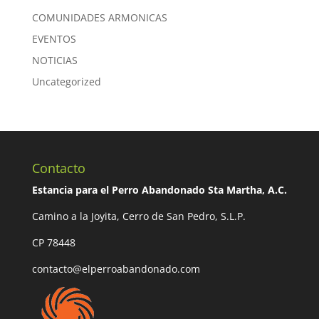
COMUNIDADES ARMONICAS
EVENTOS
NOTICIAS
Uncategorized
Contacto
Estancia para el Perro Abandonado Sta Martha, A.C.
Camino a la Joyita, Cerro de San Pedro, S.L.P.
CP 78448
contacto@elperroabandonado.com