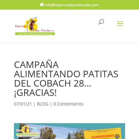
info@elperroabandonado.com
CAMPAÑA
ALIMENTANDO PATITAS
DEL COBACH 28…
¡GRACIAS!
07/01/21
|
BLOG
|
0 Comentarios